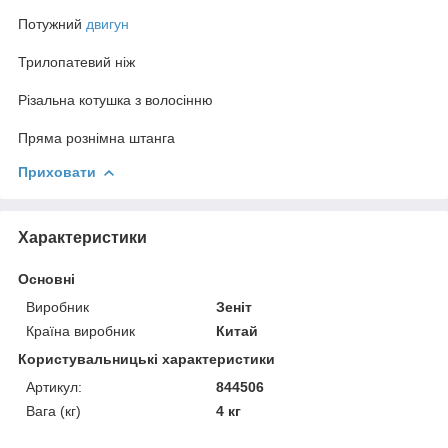
Потужний
двигун
Трилопатевий ніж
Різальна котушка з волосінню
Пряма рознімна штанга
Приховати
Характеристики
Основні
Виробник
Зеніт
Країна виробник
Китай
Користувальницькі характеристики
Артикул:
844506
Вага (кг)
4 кг