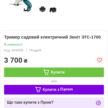
Тример садовий електричний Зеніт ЗТС-1700
В наявності
Код: 844506
Роздріб
3 700
₴
Купити
або
Купити з
Що таке купити з Пром?