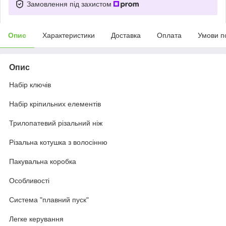
Замовлення під захистом
Опис
Характеристики
Доставка
Оплата
Умови п
Опис
Набір ключів
Набір кріпильних елементів
Трилопатевий різальний ніж
Різальна котушка з волосінню
Пакувальна коробка
Особливості
Система "плавний пуск"
Легке керування