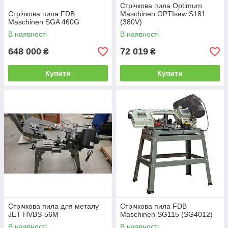
Стрічкова пила Optimum
Стрічкова пила FDB
Maschinen OPTIsaw S181
Maschinen SGA 460G
(380V)
В наявності
В наявності
648 000
72 019
₴
₴
Купити
Купити
Стрічкова пила для металу
Стрічкова пила FDB
JET HVBS-56M
Maschinen SG115 (SG4012)
В наявності
В наявності