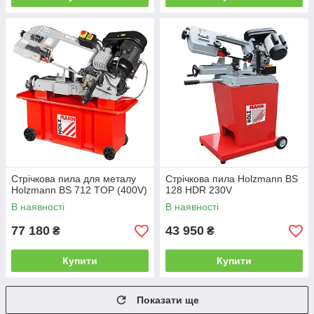
Стрічкова пила для металу
Стрічкова пила Holzmann BS
Holzmann BS 712 TOP (400V)
128 HDR 230V
В наявності
В наявності
77 180
43 950
₴
₴
Купити
Купити
Показати ще