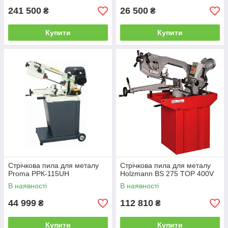
241 500
26 500
₴
₴
Купити
Купити
Стрічкова пила для металу
Стрічкова пила для металу
Proma РРК-115UH
Holzmann BS 275 TOP 400V
В наявності
В наявності
44 999
112 810
₴
₴
Купити
Купити