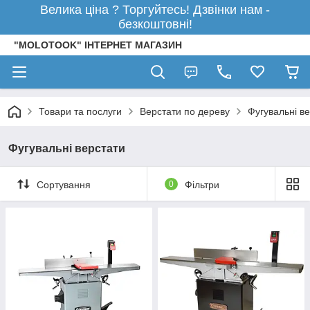
Велика ціна ? Торгуйтесь! Дзвінки нам -
безкоштовні!
"MOLOTOOK" ІНТЕРНЕТ МАГАЗИН
Товари та послуги
Верстати по дереву
Фугувальні в
Фугувальні верстати
Сортування
0
Фільтри