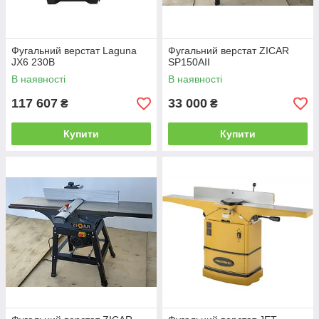
Фугальний верстат Laguna
Фугальний верстат ZICAR
JX6 230В
SP150AII
В наявності
В наявності
117 607
33 000
₴
₴
Купити
Купити