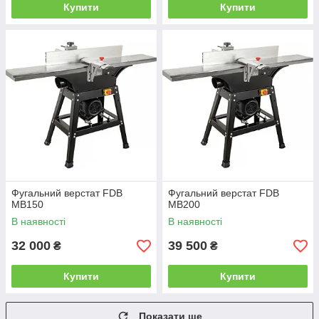
Купити
Купити
Фугальний верстат FDB
Фугальний верстат FDB
MB150
MB200
В наявності
В наявності
32 000
39 500
₴
₴
Купити
Купити
Показати ще