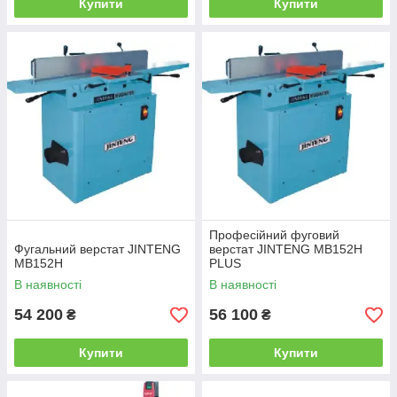
Купити
Купити
Професійний фуговий
Фугальний верстат JINTENG
верстат JINTENG MB152H
MB152H
PLUS
В наявності
В наявності
54 200
56 100
₴
₴
Купити
Купити