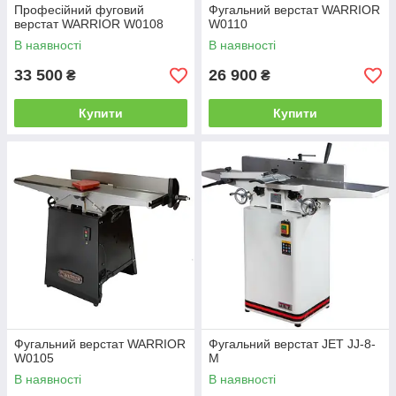
Професійний фуговий
Фугальний верстат WARRIOR
верстат WARRIOR W0108
W0110
В наявності
В наявності
33 500
26 900
₴
₴
Купити
Купити
Фугальний верстат WARRIOR
Фугальний верстат JET JJ-8-
W0105
M
В наявності
В наявності