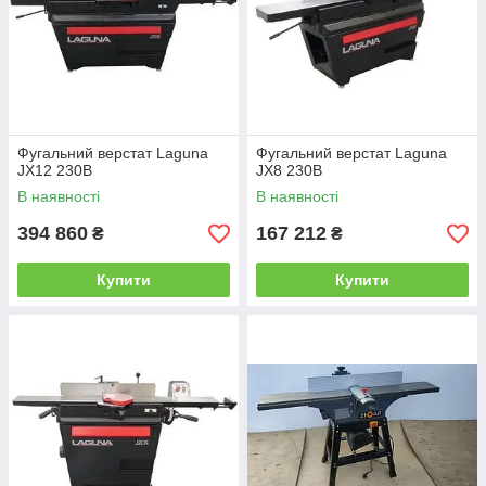
Фугальний верстат Laguna
Фугальний верстат Laguna
JX12 230В
JX8 230В
В наявності
В наявності
394 860
167 212
₴
₴
Купити
Купити