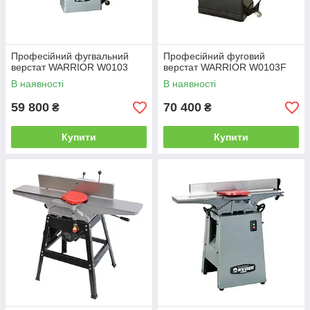
Професійний фугвальний
Професійний фуговий
верстат WARRIOR W0103
верстат WARRIOR W0103F
В наявності
В наявності
59 800
70 400
₴
₴
Купити
Купити