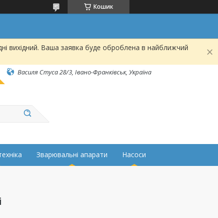
Кошик
дні вихідний. Ваша заявка буде оброблена в найближчий
Василя Стуса 28/3, Івано-Франківськ, Україна
техніка
Зварювальні апарати
Насоси
і