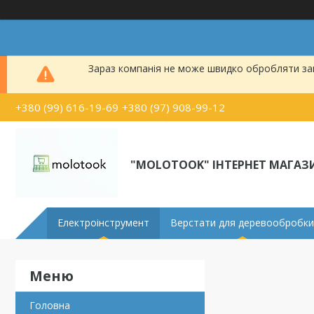
Зараз компанія не може швидко обробляти зам
+380 (99) 616-19-69
+380 (97) 908-99-12
"MOLOTOOK" ІНТЕРНЕТ МАГАЗ
Електроінструмент
Верстати для деревообробки
Головна