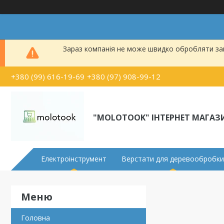
Зараз компанія не може швидко обробляти зам
+380 (99) 616-19-69
+380 (97) 908-99-12
"MOLOTOOK" ІНТЕРНЕТ МАГАЗ
Електроінструмент
Верстати для деревообробки
Головна