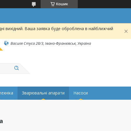
Кошик
дні вихідний. Ваша заявка буде оброблена в найближчий
Василя Стуса 28/3, Івано-Франківськ, Україна
техніка
Зварювальні апарати
Насоси
а