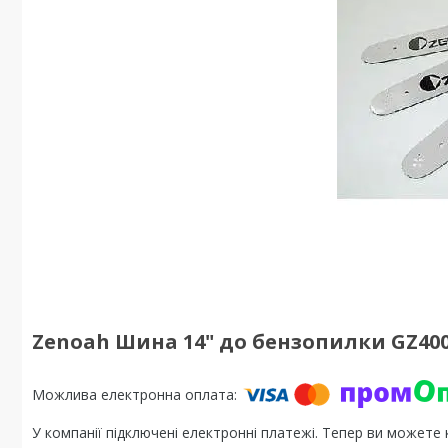
Zenoah Шина 14" до бензопилки GZ4000-
У компанії підключені електронні платежі. Тепер ви можете