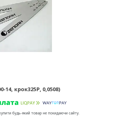
14, крок325Р, 0,0508)
 купити будь-який товар не покидаючи сайту.