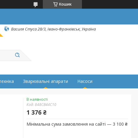
Кошик
Василя Стуса 28/3, Івано-Франківськ, Україна
техніка
Зварювальні апарати
Насоси
В наявності
Код:
848CB44C10
1 376 ₴
Мінімальна сума замовлення на сайті — 3 100 ₴