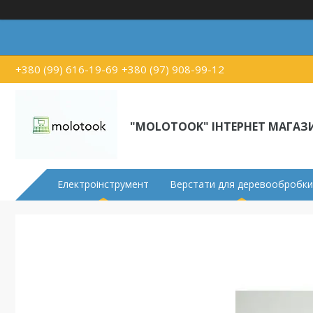
+380 (99) 616-19-69
+380 (97) 908-99-12
"MOLOTOOK" ІНТЕРНЕТ МАГАЗ
Електроінструмент
Верстати для деревообробки