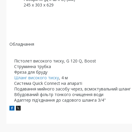
245 x 303 x 629
Обладнання
Пістолет високого тиску, G 120 Q, Boost
Струминна трубка
Фреза для бруду
Шланг високого тиску
, 4 м
Система Quick Connect на апараті
Подавання мийного засобу через, всмоктувальний шланг
Вбудований фільтр тонкого очищення води
Адаптер під'єднання до садового шланга 3/4"