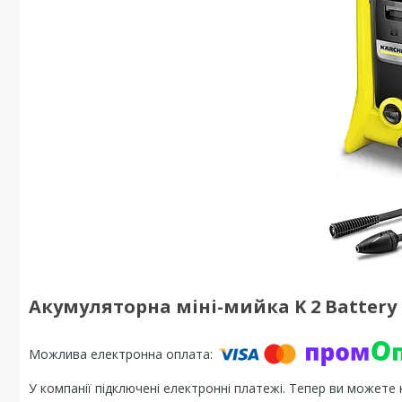
Акумуляторна міні-мийка K 2 Battery (
У компанії підключені електронні платежі. Тепер ви можете