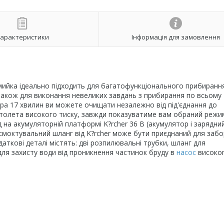
арактеристики
Інформація для замовлення
імийка ідеально підходить для багатофункціонального прибиранн
а також для виконання невеликих завдань з прибирання по всьому
ра 17 хвилин ви можете очищати незалежно від під'єднання до
столета високого тиску, завжди показуватиме вам обраний режи
д на акумуляторній платформі K?rcher 36 В (акумулятор і зарядни
всмоктувальний шланг від K?rcher може бути приєднаний для заб
даткові деталі містять: дві розпилювальні трубки, шланг для
ля захисту води від проникнення частинок бруду в
насос
високог