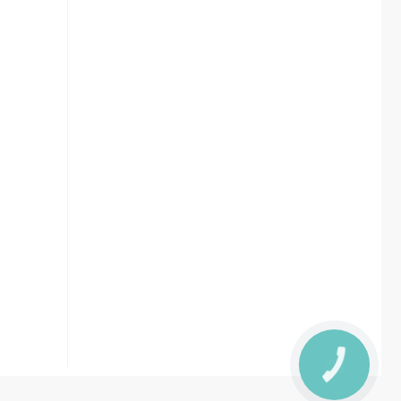
КНОПКА
ЗВ'ЯЗКУ