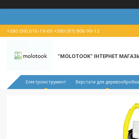
+380 (99) 616-19-69
+380 (97) 908-99-12
"MOLOTOOK" ІНТЕРНЕТ МАГАЗ
Електроінструмент
Верстати для деревообробки