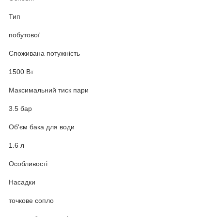
Тип
побутової
Споживана потужність
1500 Вт
Максимальний тиск пари
3.5 бар
Об'єм бака для води
1.6 л
Особливості
Насадки
точкове сопло