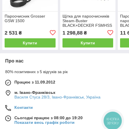
Пароочисник Grosser
Щітка для пароочисників
Паро
GSW 1500
Steam-Buster
паро
BLACK+DECKER FSMHSS
BLA
FSM
2 531
1 298,88
11 
₴
₴
Купити
Купити
Про нас
80% позитивних з 5 відгуків за рік
Працює з 11.09.2012
м. Івано-Франківськ
Василя Стуса 28/3, Івано-Франківськ, Україна
Контакти
Сьогодні працює з 08:00 до 19:20
КНОПКА
Показати весь графік роботи
ЗВ'ЯЗКУ