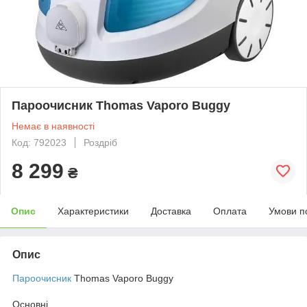
Пароочисник Thomas Vaporo Buggy
Немає в наявності
Код: 792023
Роздріб
8 299
₴
Опис
Характеристики
Доставка
Оплата
Умови п
Опис
Пароочисник
Thomas Vaporo Buggy
Основні