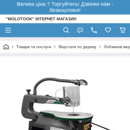
Велика ціна ? Торгуйтесь! Дзвінки нам -
безкоштовні!
"MOLOTOOK" ІНТЕРНЕТ МАГАЗИН
Товари та послуги
Верстати по дереву
Лобзикові ве