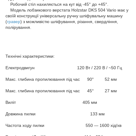
Робочий стіл нахиляється на кут від -45° до +45°.
Модель лобзикового верстата Holzstar DKS 504 Vario має у
своїй конструкції універсальну ручну шліфувальну машину
(
гравер
) з можливістю шліфування, різання, свердління,
полірування.
Технічні характеристики:
Електродвигун 120 Вт / 220 В / ~50 Гц
Макс. глибина пропилювання під час 90° 52 мм
Макс. глибина пропилювання під час 45° 27 мм
Виліт 405 мм
Довжина пилки 133 мм
Частота ходу пилки 550 — 1600 хід/хв