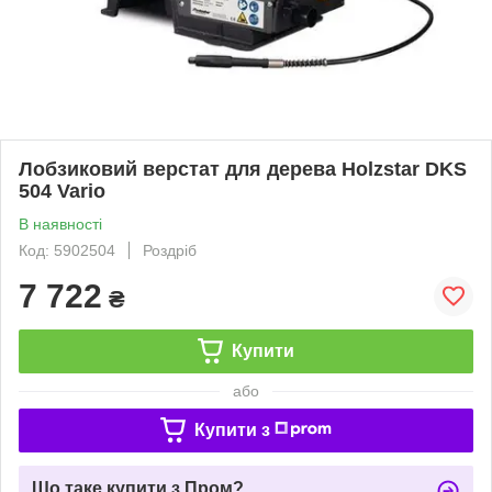
Лобзиковий верстат для дерева Holzstar DKS
504 Vario
В наявності
Код: 5902504
Роздріб
7 722
₴
Купити
або
Купити з
Що таке купити з Пром?