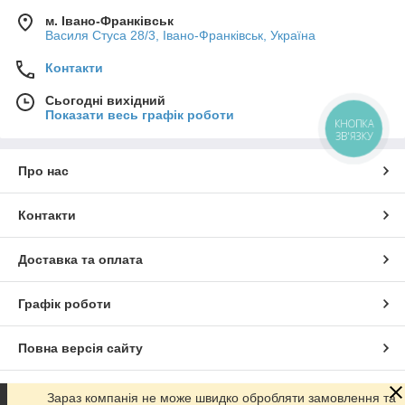
м. Івано-Франківськ
Василя Стуса 28/3, Івано-Франківськ, Україна
Контакти
Сьогодні вихідний
Показати весь графік роботи
КНОПКА
ЗВ'ЯЗКУ
Про нас
Контакти
Доставка та оплата
Графік роботи
Повна версія сайту
Сайт створено на маркетплейсі
Prom.ua
Зараз компанія не може швидко обробляти замовлення та