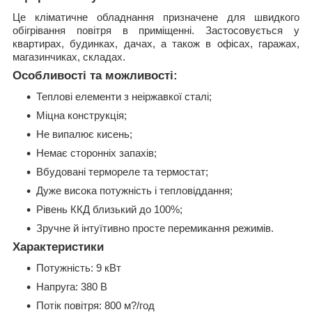
Це кліматичне обладнання призначене для швидкого
обігрівання повітря в приміщенні. Застосовується у
квартирах, будинках, дачах, а також в офісах, гаражах,
магазинчиках, складах.
Особливості та можливості:
Теплові елементи з неіржавкої сталі;
Міцна конструкція;
Не випалює кисень;
Немає сторонніх запахів;
Вбудовані термореле та термостат;
Дуже висока потужність і тепловіддання;
Рівень ККД близький до 100%;
Зручне й інтуїтивно просте перемикання режимів.
Характеристики
Потужність: 9 кВт
Напруга: 380 В
Потік повітря: 800 м?/год