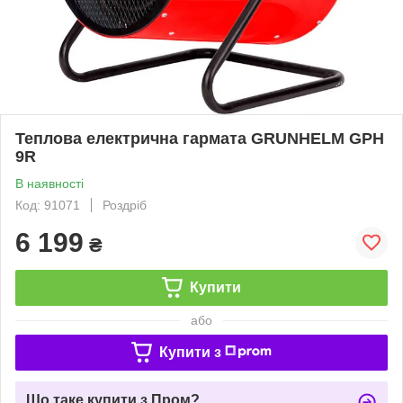
Теплова електрична гармата GRUNHELM GPH
9R
В наявності
Код: 91071
Роздріб
6 199
₴
Купити
або
Купити з
Що таке купити з Пром?