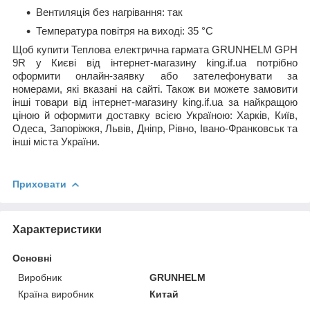
Вентиляція без нагрівання: так
Температура повітря на виході: 35 °C
Щоб купити Теплова електрична гармата GRUNHELM GPH
9R у Києві від інтернет-магазину king.if.ua потрібно
оформити онлайн-заявку або зателефонувати за
номерами, які вказані на сайті. Також ви можете замовити
інші товари від інтернет-магазину king.if.ua за найкращою
ціною й оформити доставку всією Україною: Харків, Київ,
Одеса, Запоріжжя, Львів, Дніпр, Рівно, Івано-Франковськ та
інші міста України.
Приховати
Характеристики
Основні
Виробник
GRUNHELM
Країна виробник
Китай