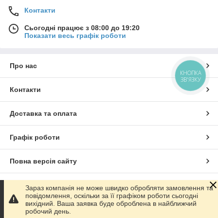
Контакти
Сьогодні працює з 08:00 до 19:20
Показати весь графік роботи
Про нас
КНОПКА
ЗВ'ЯЗКУ
Контакти
Доставка та оплата
Графік роботи
Повна версія сайту
Сайт створено на маркетплейсі
Prom.ua
Зараз компанія не може швидко обробляти замовлення та
повідомлення, оскільки за її графіком роботи сьогодні
вихідний. Ваша заявка буде оброблена в найближчий
Політика конфіденційності
робочий день.