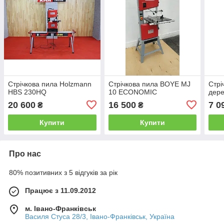
Стрічкова пила Holzmann
Стрічкова пила BOYE MJ
Стрі
HBS 230HQ
10 ECONOMIC
дер
20 600
16 500
7 0
₴
₴
Купити
Купити
Про нас
80% позитивних з 5 відгуків за рік
Працює з 11.09.2012
м. Івано-Франківськ
Василя Стуса 28/3, Івано-Франківськ, Україна