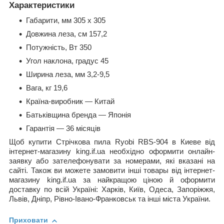
Характеристики
Габарити, мм 305 х 305
Довжина леза, см 157,2
Потужність, Вт 350
Угол наклона, градус 45
Ширина леза, мм 3,2-9,5
Вага, кг 19,6
Країна-виробник — Китай
Батьківщина бренда — Японія
Гарантія — 36 місяців
Щоб купити Стрічкова пила Ryobi RBS-904 в Киеве від
інтернет-магазину king.if.ua необхідно оформити онлайн-
заявку або зателефонувати за номерами, які вказані на
сайті. Також ви можете замовити інші товары від інтернет-
магазину king.if.ua за найкращою ціною й оформити
доставку по всій Україні: Харків, Київ, Одеса, Запоріжжя,
Львів, Дніпр, Рівно-Івано-Франковськ та інші міста України.
Приховати