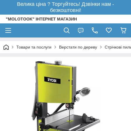
Велика ціна ? Торгуйтесь! Дзвінки нам -
безкоштовні!
"MOLOTOOK" ІНТЕРНЕТ МАГАЗИН
Товари та послуги
Верстати по дереву
Стрічкові пил