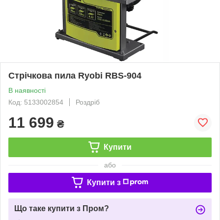
Стрічкова пила Ryobi RBS-904
В наявності
Код: 5133002854
Роздріб
11 699
₴
Купити
або
Купити з
Що таке купити з Пром?