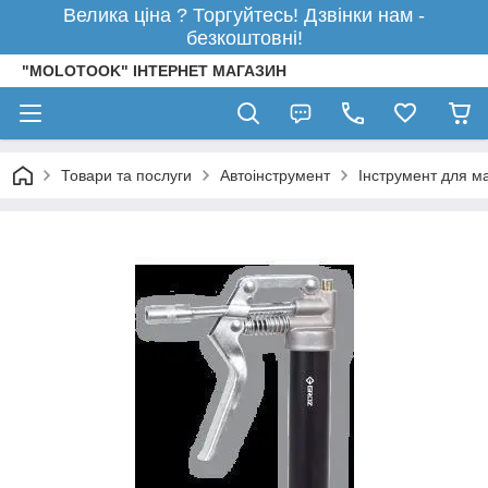
Велика ціна ? Торгуйтесь! Дзвінки нам -
безкоштовні!
"MOLOTOOK" ІНТЕРНЕТ МАГАЗИН
Товари та послуги
Автоінструмент
Інструмент для м