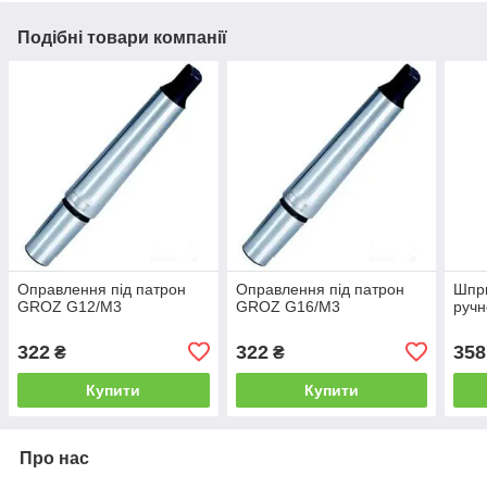
Подібні товари компанії
Оправлення під патрон
Оправлення під патрон
Шпр
GROZ G12/M3
GROZ G16/M3
ручн
322
322
358
₴
₴
Купити
Купити
Про нас