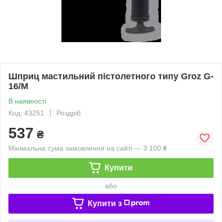
Шприц мастильний пістолетного типу Groz G-
16/M
В наявності
Код: 43251
Роздріб
537
₴
Мінімальна сума замовлення на сайті — 3 100 ₴
Купити
або
Купити з