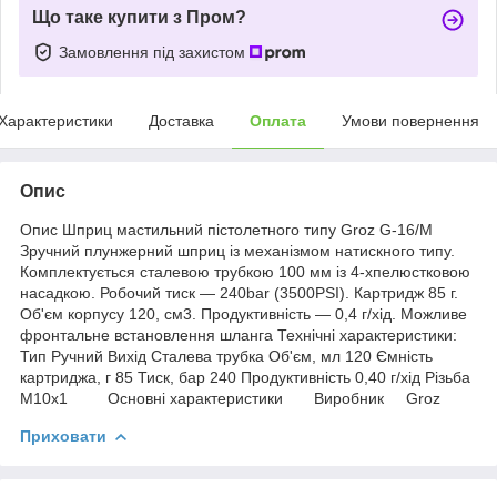
Що таке купити з Пром?
Замовлення під захистом
Характеристики
Доставка
Оплата
Умови повернення
Опис
Опис Шприц мастильний пістолетного типу Groz G-16/M
Зручний плунжерний шприц із механізмом натискного типу.
Комплектується сталевою трубкою 100 мм із 4-хпелюстковою
насадкою. Робочий тиск — 240bar (3500PSI). Картридж 85 г.
Об'єм корпусу 120, см3. Продуктивність — 0,4 г/хід. Можливе
фронтальне встановлення шланга Технічні характеристики:
Тип Ручний Вихід Сталева трубка Об'єм, мл 120 Ємність
картриджа, г 85 Тиск, бар 240 Продуктивність 0,40 г/хід Різьба
М10x1 Основні характеристики Виробник Groz
Приховати