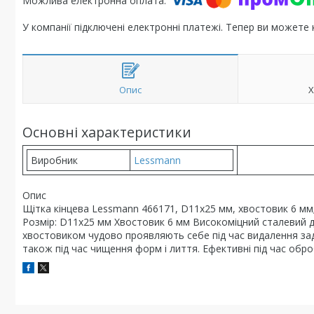
У компанії підключені електронні платежі. Тепер ви можете
Опис
Х
Основні характеристики
Виробник
Lessmann
Опис
Щітка кінцева Lessmann 466171, D11х25 мм, хвостовик 6 мм;
Розмір: D11х25 мм Хвостовик 6 мм Високоміцний сталевий др
хвостовиком чудово проявляють себе під час видалення зад
також під час чищення форм і лиття. Ефективні під час обро