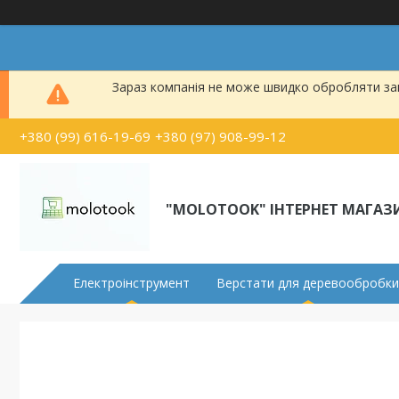
Зараз компанія не може швидко обробляти зам
+380 (99) 616-19-69
+380 (97) 908-99-12
"MOLOTOOK" ІНТЕРНЕТ МАГАЗ
Електроінструмент
Верстати для деревообробки