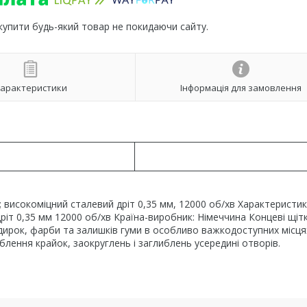
 купити будь-який товар не покидаючи сайту.
арактеристики
Інформація для замовлення
 високоміцний сталевий дріт 0,35 мм, 12000 об/хв Характеристик
іт 0,35 мм 12000 об/хв Країна-виробник: Німеччина Концеві щітк
ирок, фарби та залишків гуми в особливо важкодоступних місцях
блення крайок, заокруглень і заглиблень усередині отворів.