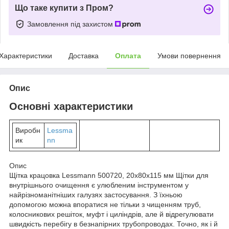
Що таке купити з Пром?
Замовлення під захистом
Характеристики
Доставка
Оплата
Умови повернення
Опис
Основні характеристики
Виробн
Lessma
ик
nn
Опис
Щітка крацовка Lessmann 500720, 20х80х115 мм Щітки для
внутрішнього очищення є улюбленим інструментом у
найрізноманітніших галузях застосування. З їхньою
допомогою можна впоратися не тільки з чищенням труб,
колосникових решіток, муфт і циліндрів, але й відрегулювати
швидкість перебігу в безнапірних трубопроводах. Точно, як і й