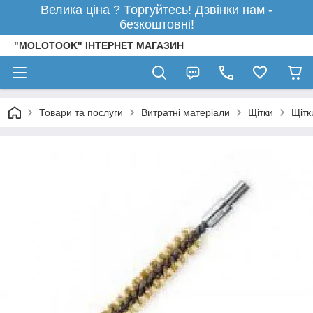
Велика ціна ? Торгуйтесь! Дзвінки нам -
безкоштовні!
"MOLOTOOK" ІНТЕРНЕТ МАГАЗИН
Товари та послуги
Витратні матеріали
Щітки
Щітк