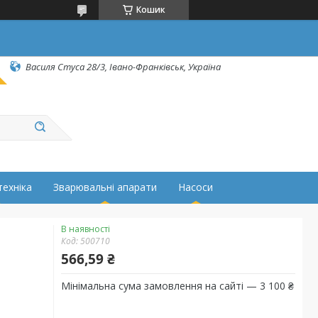
Кошик
Василя Стуса 28/3, Івано-Франківськ, Україна
техніка
Зварювальні апарати
Насоси
В наявності
Код:
500710
566,59 ₴
Мінімальна сума замовлення на сайті — 3 100 ₴