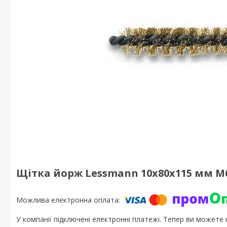
Щітка йорж Lessmann 10х80х115 мм М
У компанії підключені електронні платежі. Тепер ви можете