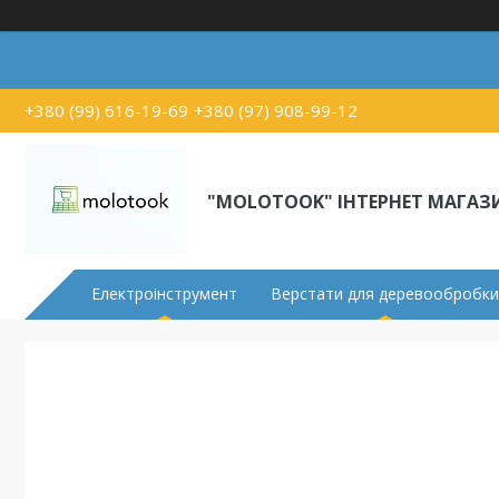
+380 (99) 616-19-69
+380 (97) 908-99-12
"MOLOTOOK" ІНТЕРНЕТ МАГАЗ
Електроінструмент
Верстати для деревообробки