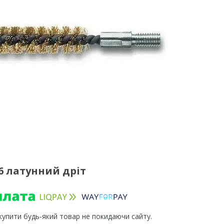
6 латунний дріт
 купити будь-який товар не покидаючи сайту.