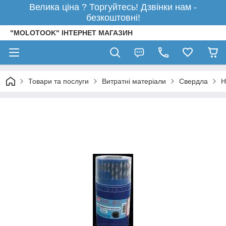
Велика ціна ? Торгуйтесь! Дзвінки нам -
безкоштовні!
"MOLOTOOK" ІНТЕРНЕТ МАГАЗИН
Товари та послуги
Витратні матеріали
Свердла
Н