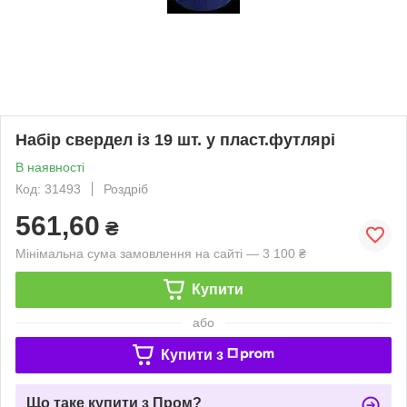
Набір свердел із 19 шт. у пласт.футлярі
В наявності
Код: 31493
Роздріб
561,60
₴
Мінімальна сума замовлення на сайті — 3 100 ₴
Купити
або
Купити з
Що таке купити з Пром?