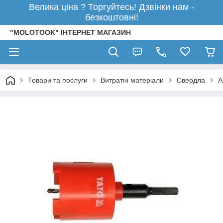
Велика ціна ? Торгуйтесь! Дзвінки нам -
безкоштовні!
"MOLOTOOK" ІНТЕРНЕТ МАГАЗИН
Товари та послуги
Витратні матеріали
Свердла
А