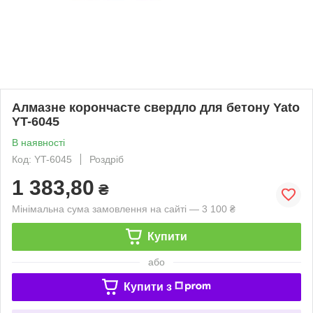
Алмазне корончасте свердло для бетону Yato
YT-6045
В наявності
Код: YT-6045
Роздріб
1 383,80
₴
Мінімальна сума замовлення на сайті — 3 100 ₴
Купити
або
Купити з