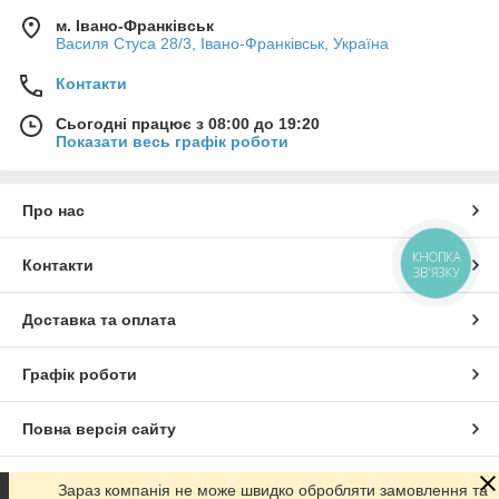
м. Івано-Франківськ
Василя Стуса 28/3, Івано-Франківськ, Україна
Контакти
Сьогодні працює з 08:00 до 19:20
Показати весь графік роботи
Про нас
КНОПКА
Контакти
ЗВ'ЯЗКУ
Доставка та оплата
Графік роботи
Повна версія сайту
Сайт створено на маркетплейсі
Prom.ua
Зараз компанія не може швидко обробляти замовлення та