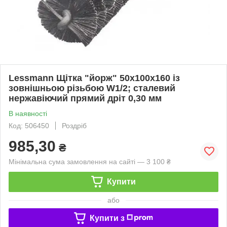
Lessmann Щітка "йорж" 50х100х160 із
зовнішньою різьбою W1/2; сталевий
нержавіючий прямий дріт 0,30 мм
В наявності
Код: 506450
Роздріб
985,30
₴
Мінімальна сума замовлення на сайті — 3 100 ₴
Купити
або
Купити з