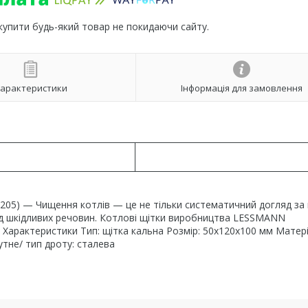
 купити будь-який товар не покидаючи сайту.
арактеристики
Інформація для замовлення
205) — Чищення котлів — це не тільки систематичний догляд за 
д шкідливих речовин. Котлові щітки виробництва LESSMANN
 Характеристики Тип: щітка кальна Розмір: 50х120х100 мм Матері
утне/ тип дроту: сталева