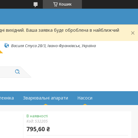
Кошик
дні вихідний. Ваша заявка буде оброблена в найближчий
Василя Стуса 28/3, Івано-Франківськ, Україна
техніка
Зварювальні апарати
Насоси
В наявності
Код:
532205
795,60 ₴