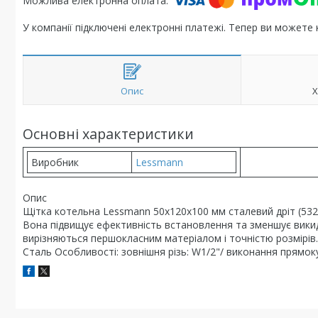
У компанії підключені електронні платежі. Тепер ви можете
Опис
Х
Основні характеристики
Виробник
Lessmann
Опис
Щітка котельна Lessmann 50х120х100 мм сталевий дріт (532
Вона підвищує ефективність встановлення та зменшує вики
вирізняються першокласним матеріалом і точністю розмірів.
Сталь Особливості: зовнішня різь: W1/2"/ виконання прямок