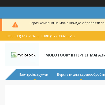
Зараз компанія не може швидко обробляти зам
+380 (99) 616-19-69
+380 (97) 908-99-12
"MOLOTOOK" ІНТЕРНЕТ МАГАЗ
Електроінструмент
Верстати для деревообробки