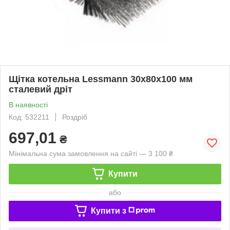
Щітка котельна Lessmann 30х80х100 мм
сталевий дріт
В наявності
Код: 532211
Роздріб
697,01
₴
Мінімальна сума замовлення на сайті — 3 100 ₴
Купити
або
Купити з