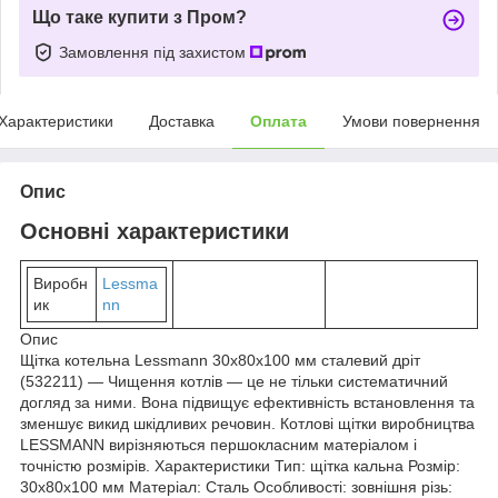
Що таке купити з Пром?
Замовлення під захистом
Характеристики
Доставка
Оплата
Умови повернення
Опис
Основні характеристики
Виробн
Lessma
ик
nn
Опис
Щітка котельна Lessmann 30х80х100 мм сталевий дріт
(532211) — Чищення котлів — це не тільки систематичний
догляд за ними. Вона підвищує ефективність встановлення та
зменшує викид шкідливих речовин. Котлові щітки виробництва
LESSMANN вирізняються першокласним матеріалом і
точністю розмірів. Характеристики Тип: щітка кальна Розмір:
30х80х100 мм Матеріал: Сталь Особливості: зовнішня різь: