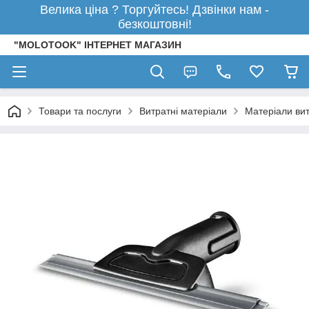
Велика ціна ? Торгуйтесь! Дзвінки нам -
безкоштовні!
"MOLOTOOK" ІНТЕРНЕТ МАГАЗИН
Товари та послуги
Витратні матеріали
Матеріали вит