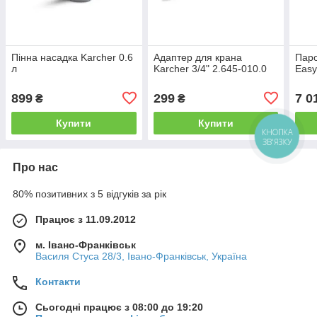
Пінна насадка Karcher 0.6
Адаптер для крана
Паро
л
Karcher 3/4" 2.645-010.0
Easy
899
299
7 0
₴
₴
Купити
Купити
КНОПКА
ЗВ'ЯЗКУ
Про нас
80% позитивних з 5 відгуків за рік
Працює з 11.09.2012
м. Івано-Франківськ
Василя Стуса 28/3, Івано-Франківськ, Україна
Контакти
Сьогодні працює з 08:00 до 19:20