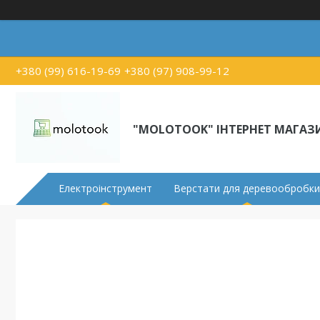
+380 (99) 616-19-69
+380 (97) 908-99-12
"MOLOTOOK" ІНТЕРНЕТ МАГАЗ
Електроінструмент
Верстати для деревообробки