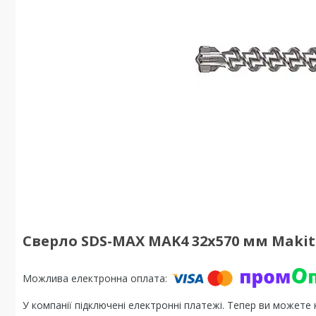
Сверло SDS-MAX MAK4 32x570 мм Maki
У компанії підключені електронні платежі. Тепер ви можете