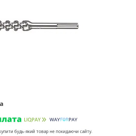
ta
 купити будь-який товар не покидаючи сайту.