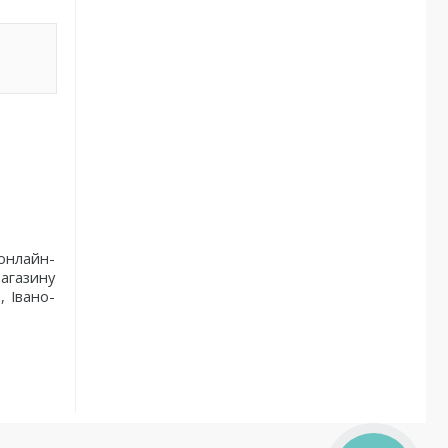
онлайн-
магазину
, Івано-