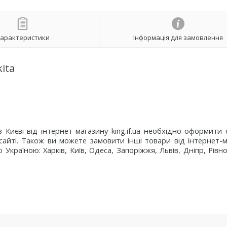
арактеристики
Інформація для замовлення
ita
иєві від інтернет-магазину king.if.ua необхідно оформити 
 сайті. Також ви можете замовити інші товари від інтернет-
Україною: Харків, Київ, Одеса, Запоріжжя, Львів, Дніпр, Рівно