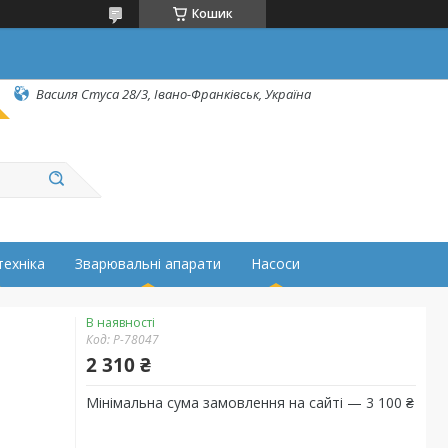
Кошик
Василя Стуса 28/3, Івано-Франківськ, Україна
техніка
Зварювальні апарати
Насоси
В наявності
Код:
P-78047
2 310 ₴
Мінімальна сума замовлення на сайті — 3 100 ₴