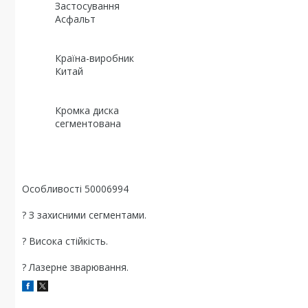
Застосування
Асфальт
Країна-виробник
Китай
Кромка диска
сегментована
Особливості 50006994
? З захисними сегментами.
? Висока стійкість.
? Лазерне зварювання.