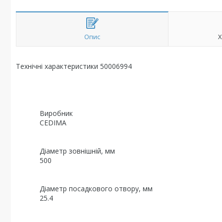
Опис
Х
Технічні характеристики 50006994
Виробник
CEDIMA
Діаметр зовнішній, мм
500
Діаметр посадкового отвору, мм
25.4