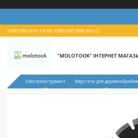
+380 (99) 616-19-69
+380 (97) 908-99-12
"MOLOTOOK" ІНТЕРНЕТ МАГАЗ
Електроінструмент
Верстати для деревообробки