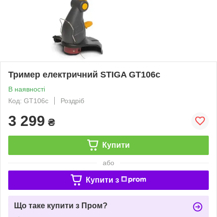
Тример електричний STIGA GT106c
В наявності
Код: GT106c
Роздріб
3 299
₴
Купити
або
Купити з
Що таке купити з Пром?