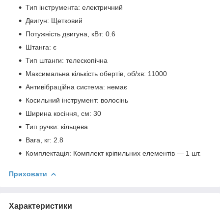
Тип інструмента: електричний
Двигун: Щетковий
Потужність двигуна, кВт: 0.6
Штанга: є
Тип штанги: телескопічна
Максимальна кількість обертів, об/хв: 11000
Антивібраційна система: немає
Косильний інструмент: волосінь
Ширина косіння, см: 30
Тип ручки: кільцева
Вага, кг: 2.8
Комплектація: Комплект кріпильних елементів — 1 шт.
Приховати
Характеристики