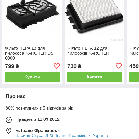
Фільтр HEPA 13 для
Фільтр НЕРА 12 для
Філь
пилососа KARCHER DS
пилососів KARCHER
Karc
6000
799
730
459
₴
₴
Купити
Купити
Про нас
80% позитивних з 5 відгуків за рік
Працює з 11.09.2012
м. Івано-Франківськ
Василя Стуса 28/3, Івано-Франківськ, Україна