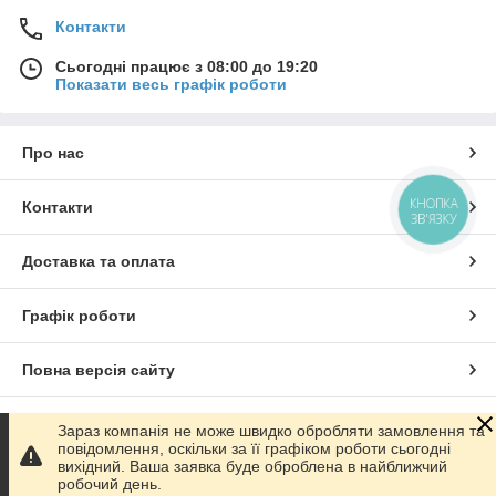
Контакти
Сьогодні працює з 08:00 до 19:20
Показати весь графік роботи
Про нас
КНОПКА
Контакти
ЗВ'ЯЗКУ
Доставка та оплата
Графік роботи
Повна версія сайту
Сайт створено на маркетплейсі
Prom.ua
Зараз компанія не може швидко обробляти замовлення та
повідомлення, оскільки за її графіком роботи сьогодні
вихідний. Ваша заявка буде оброблена в найближчий
Політика конфіденційності
робочий день.