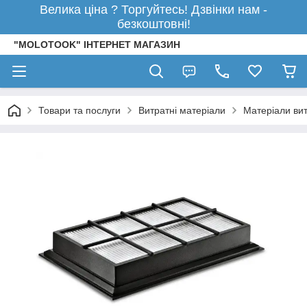
Велика ціна ? Торгуйтесь! Дзвінки нам -
безкоштовні!
"MOLOTOOK" ІНТЕРНЕТ МАГАЗИН
Товари та послуги
Витратні матеріали
Матеріали вит