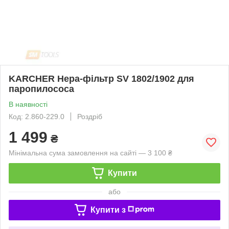
KARCHER Hepa-фільтр SV 1802/1902 для
паропилососа
В наявності
Код: 2.860-229.0
Роздріб
1 499
₴
Мінімальна сума замовлення на сайті — 3 100 ₴
Купити
або
Купити з