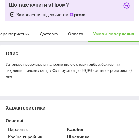
Що таке купити з Пром?
Замовлення під захистом
арактеристики
Доставка
Оплата
Умови повернення
Опис
Затримує провокувальні алергію пилок, спори грибків, бактерії та
виділення пилових кліщів. Фільтрується до 99,9% частинок розміром 0,3
мкм.
Характеристики
Основні
Виробник
Karcher
Країна виробник
Німеччина