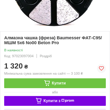
Алмазна чашка (фреза) Baumesser ФАТ-С95/
МШМ 5x6 No00 Beton Pro
В наявності
Код: 97023097004
Роздріб
1 320
₴
Мінімальна сума замовлення на сайті — 3 100 ₴
Купити
або
Купити з