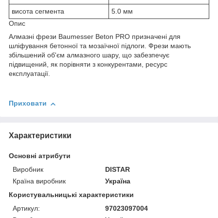
висота сегмента
5.0 мм
Опис
Алмазні фрези Baumesser Beton PRO призначені для
шліфування бетонної та мозаїчної підлоги. Фрези мають
збільшений об'єм алмазного шару, що забезпечує
підвищений, як порівняти з конкурентами, ресурс
експлуатації.
Приховати
Характеристики
Основні атрибути
Виробник
DISTAR
Країна виробник
Україна
Користувальницькі характеристики
Артикул:
97023097004