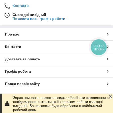
Контакти
Сьогодні вихідний
Показати весь графік роботи
Про нас
КНОПКА
Контакти
ЗВ'ЯЗКУ
Доставка та оплата
Графік роботи
Повна версія сайту
Сайт створено на маркетплейсі
Prom.ua
Зараз компанія не може швидко обробляти замовлення та
повідомлення, оскільки за її графіком роботи сьогодні
вихідний. Ваша заявка буде оброблена в найближчий
Політика конфіденційності
робочий день.