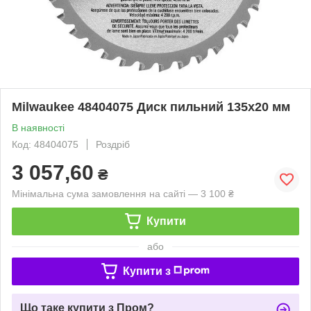
Milwaukee 48404075 Диск пильний 135х20 мм
В наявності
Код: 48404075
Роздріб
3 057,60
₴
Мінімальна сума замовлення на сайті — 3 100 ₴
Купити
або
Купити з
Що таке купити з Пром?