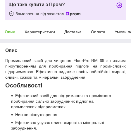
Що таке купити з Пром?
Замовлення під захистом
Опис
Характеристики
Доставка
Оплата
Умови п
Опис
Промисловий засіб для чищення FloorPro RM 69 з низьким
піноутворенням для прибирання підлоги на промислових
підприємствах. Ефективно видаляє навіть найстійкіші жирові,
оливні, сажові та мінеральні забруднення
Особливості
Ефективний засіб для підтримання та проміжного
прибирання сильно забруднених підлог на
промислових підприємствах
Низьке піноутворення
Ефективно усуває оливо-жирові та мінеральні
забруднення.