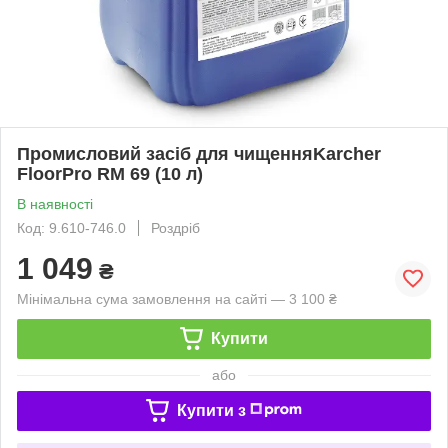
Промисловий засіб для чищенняKarcher
FloorPro RM 69 (10 л)
В наявності
Код: 9.610-746.0
Роздріб
1 049
₴
Мінімальна сума замовлення на сайті — 3 100 ₴
Купити
або
Купити з