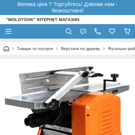
Велика ціна ? Торгуйтесь! Дзвінки нам -
безкоштовні!
"MOLOTOOK" ІНТЕРНЕТ МАГАЗИН
Товари та послуги
Верстати по дереву
Фугально-рей