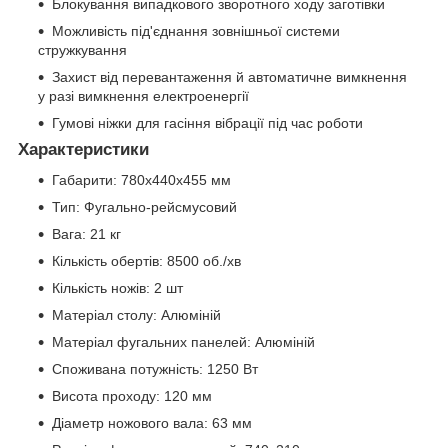
Блокування випадкового зворотного ходу заготівки
Можливість під'єднання зовнішньої системи
стружкування
Захист від перевантаження й автоматичне вимкнення
у разі вимкнення електроенергії
Гумові ніжки для гасіння вібрації під час роботи
Характеристики
Габарити: 780x440x455 мм
Тип: Фугально-рейсмусовий
Вага: 21 кг
Кількість обертів: 8500 об./хв
Кількість ножів: 2 шт
Матеріал столу: Алюміній
Матеріал фугальних панелей: Алюміній
Споживана потужність: 1250 Вт
Висота проходу: 120 мм
Діаметр ножового вала: 63 мм