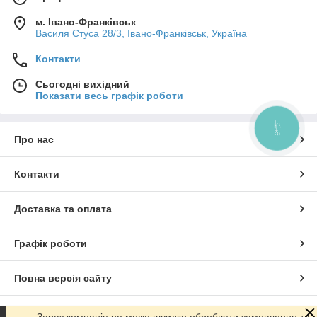
м. Івано-Франківськ
Василя Стуса 28/3, Івано-Франківськ, Україна
Контакти
Сьогодні вихідний
Показати весь графік роботи
КНОПКА
ЗВ'ЯЗКУ
Про нас
Контакти
Доставка та оплата
Графік роботи
Повна версія сайту
Сайт створено на маркетплейсі
Prom.ua