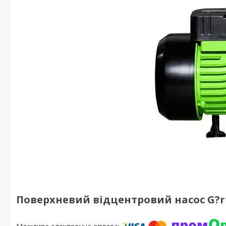
Поверхневий відцентровий насос G?r