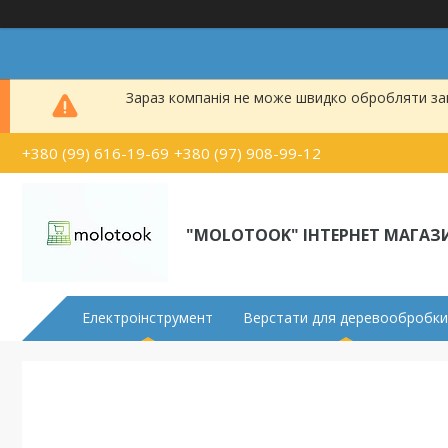
Зараз компанія не може швидко обробляти зам
+380 (99) 616-19-69
+380 (97) 908-99-12
"MOLOTOOK" ІНТЕРНЕТ МАГАЗ
Електроінструмент
Верстати для деревообробки