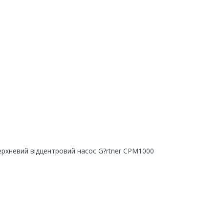
ерхневий відцентровий насос G?rtner CPM1000