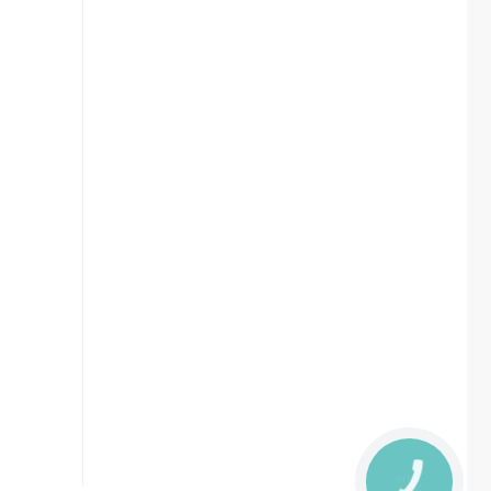
КНОПКА
ЗВ'ЯЗКУ