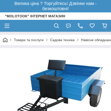
Велика ціна ? Торгуйтесь! Дзвінки нам -
безкоштовні!
"MOLOTOOK" ІНТЕРНЕТ МАГАЗИН
Товари та послуги
Садова техніка
Навісне обладнан