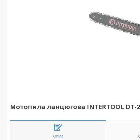
Мотопила ланцюгова INTERTOOL DT-2
Опис
Х