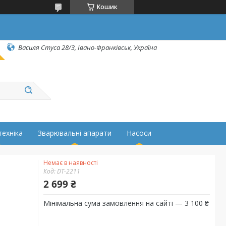
Кошик
Василя Стуса 28/3, Івано-Франківськ, Україна
техніка
Зварювальні апарати
Насоси
Немає в наявності
Код:
DT-2211
2 699 ₴
Мінімальна сума замовлення на сайті — 3 100 ₴