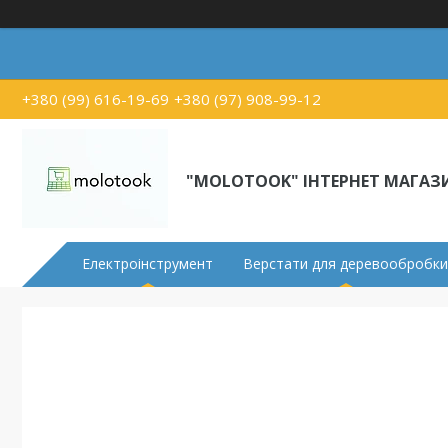
+380 (99) 616-19-69
+380 (97) 908-99-12
"MOLOTOOK" ІНТЕРНЕТ МАГАЗ
Електроінструмент
Верстати для деревообробки