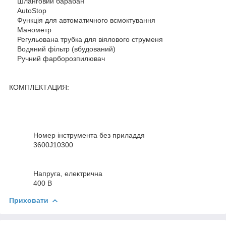
Шланговий барабан
AutoStop
Функція для автоматичного всмоктування
Манометр
Регульована трубка для віялового струменя
Водяний фільтр (вбудований)
Ручний фарборозпилювач
КОМПЛЕКТАЦИЯ:
Номер інструмента без приладдя
3600J10300
Напруга, електрична
400 В
Приховати