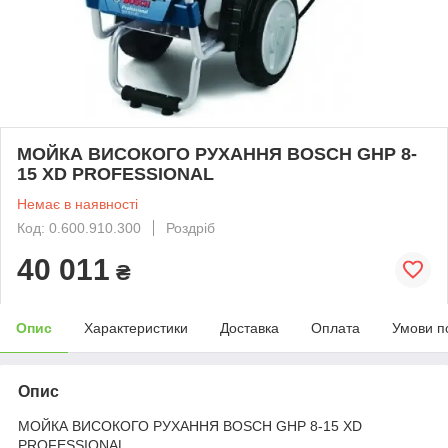
МОЙКА ВИСОКОГО РУХАННЯ BOSCH GHP 8-
15 XD PROFESSIONAL
Немає в наявності
Код: 0.600.910.300
Роздріб
40 011
₴
Опис
Характеристики
Доставка
Оплата
Умови п
Опис
МОЙКА ВИСОКОГО РУХАННЯ BOSCH GHP 8-15 XD
PROFESSIONAL