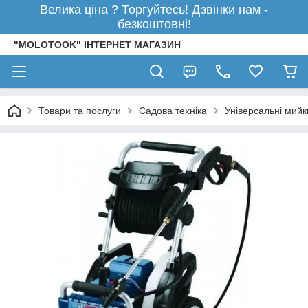
Велика ціна ? Торгуйтесь! Дзвінки нам -
безкоштовні!
"MOLOTOOK" ІНТЕРНЕТ МАГАЗИН
Товари та послуги
Садова техніка
Універсальні мийк