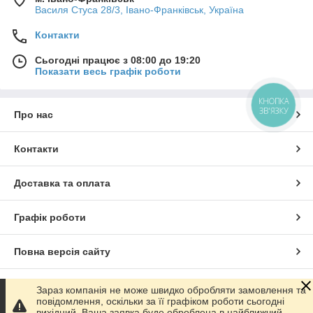
Василя Стуса 28/3, Івано-Франківськ, Україна
Контакти
Сьогодні працює з 08:00 до 19:20
Показати весь графік роботи
КНОПКА
ЗВ'ЯЗКУ
Про нас
Контакти
Доставка та оплата
Графік роботи
Повна версія сайту
Сайт створено на маркетплейсі
Prom.ua
Зараз компанія не може швидко обробляти замовлення та
повідомлення, оскільки за її графіком роботи сьогодні
вихідний. Ваша заявка буде оброблена в найближчий