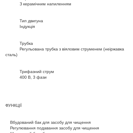
З керамічним напиленням
Тип двигуна
Індукція
Трубка
Регульована трубка з віяловим струменем (неіржавка
сталь)
Трифазний струм
400 В, 3 фази
ФУНКЦІЇ
Вбудований бак для засобу для чищення
Регулювання подавання засобу для чищення