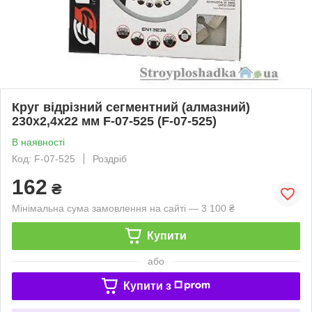
Круг відрізний сегментний (алмазний)
230х2,4х22 мм F-07-525 (F-07-525)
В наявності
Код: F-07-525
Роздріб
162
₴
Мінімальна сума замовлення на сайті — 3 100 ₴
Купити
або
Купити з