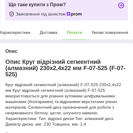
Що таке купити з Пром?
Замовлення під захистом
Характеристики
Доставка
Оплата
Умови повернення
Опис
Опис Круг відрізний сегментний
(алмазний) 230х2,4х22 мм F-07-525 (F-07-
525)
Круг відрізний сегментний (алмазний) F-07-525 230х2,4х22
мм Круг відрізний сегментний (алмазний) F-07-525
використовується для різання кутовими шліфувальними
машинами (болгарками) та відрізними верстатами різних
матеріалів. Сегментний диск призначений для роботи з
неармованого бетону, цегли, штучного каменю.
Характеристики: Тип: відрізні диски Тип: алмазний диск
Діаметр диска, мм: 230 Товщина, мм: 2,4