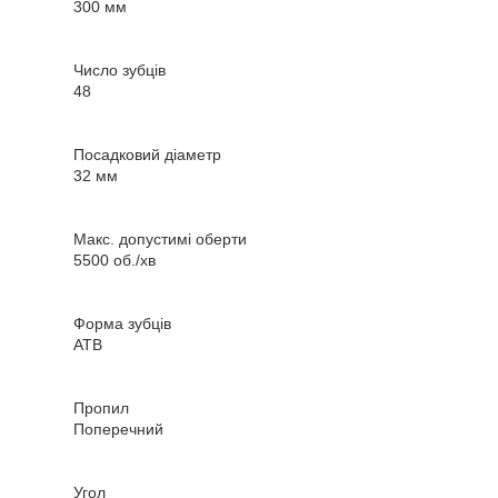
300 мм
Число зубців
48
Посадковий діаметр
32 мм
Макс. допустимі оберти
5500 об./хв
Форма зубців
ATB
Пропил
Поперечний
Угол