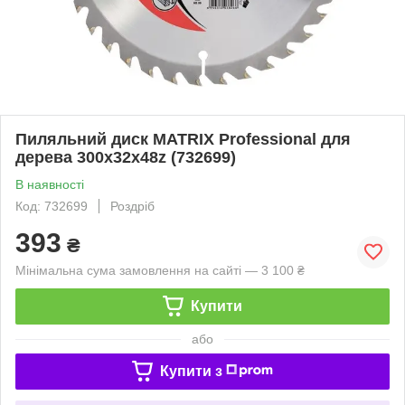
Пиляльний диск MATRIX Professional для
дерева 300х32x48z (732699)
В наявності
Код: 732699
Роздріб
393
₴
Мінімальна сума замовлення на сайті — 3 100 ₴
Купити
або
Купити з