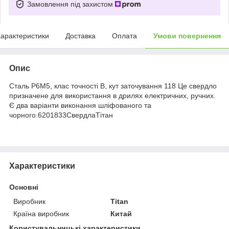
Замовлення під захистом
арактеристики
Доставка
Оплата
Умови повернення
Опис
Сталь Р6М5, клас точності В, кут заточування 118 Це свердло
призначене для використання в дрилях електричних, ручних.
Є два варіанти виконання шліфованого та
чорного.6201833СвердлаТітан
Характеристики
Основні
Виробник
Titan
Країна виробник
Китай
Користувальницькі характеристики