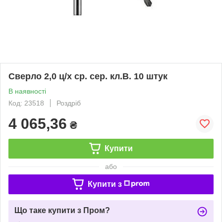
Сверло 2,0 ц/х ср. сер. кл.В. 10 штук
В наявності
Код: 23518
Роздріб
4 065,36
₴
Купити
або
Купити з
Що таке купити з Пром?