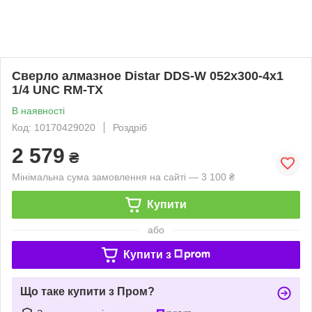
Сверло алмазное Distar DDS-W 052x300-4x1
1/4 UNC RM-TX
В наявності
Код: 10170429020
Роздріб
2 579
₴
Мінімальна сума замовлення на сайті — 3 100 ₴
Купити
або
Купити з
Що таке купити з Пром?