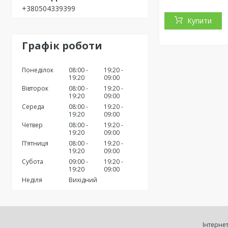
+380504339399
Купити
Графік роботи
Понеділок
08:00
19:20
19:20
09:00
Вівторок
08:00
19:20
19:20
09:00
Середа
08:00
19:20
19:20
09:00
Четвер
08:00
19:20
19:20
09:00
Пʼятниця
08:00
19:20
19:20
09:00
Субота
09:00
19:20
19:20
09:00
Неділя
Вихідний