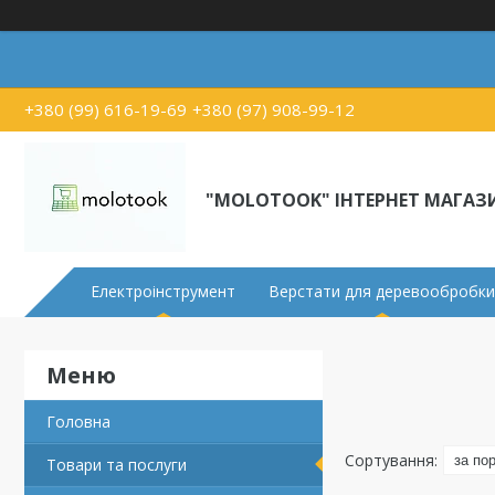
+380 (99) 616-19-69
+380 (97) 908-99-12
"MOLOTOOK" ІНТЕРНЕТ МАГАЗ
Електроінструмент
Верстати для деревообробки
Головна
Товари та послуги