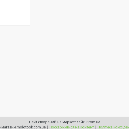
Сайт створений на маркетплейсі
Prom.ua
Інтернет-магазин molotook.com.ua |
Поскаржитися на контент
|
Політика конфіден