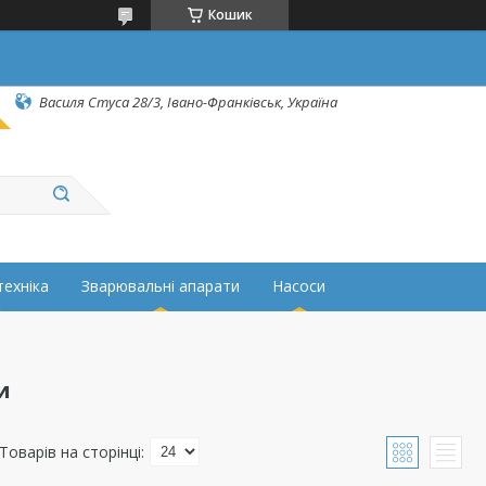
Кошик
Василя Стуса 28/3, Івано-Франківськ, Україна
техніка
Зварювальні апарати
Насоси
и