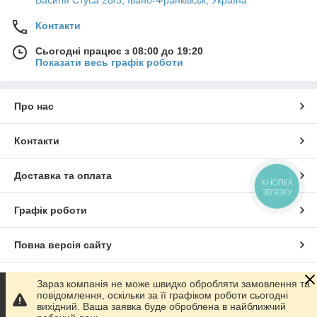
Василя Стуса 28/3, Івано-Франківськ, Україна
Контакти
Сьогодні працює з 08:00 до 19:20
Показати весь графік роботи
Про нас
Контакти
Доставка та оплата
КНОПКА
ЗВ'ЯЗКУ
Графік роботи
Повна версія сайту
Сайт створено на маркетплейсі
Prom.ua
Зараз компанія не може швидко обробляти замовлення та
повідомлення, оскільки за її графіком роботи сьогодні
вихідний. Ваша заявка буде оброблена в найближчий
Політика конфіденційності