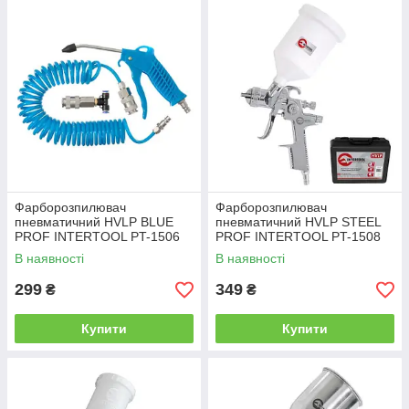
Фарборозпилювач
Фарборозпилювач
пневматичний HVLP BLUE
пневматичний HVLP STEEL
PROF INTERTOOL PT-1506
PROF INTERTOOL PT-1508
В наявності
В наявності
299
349
₴
₴
Купити
Купити