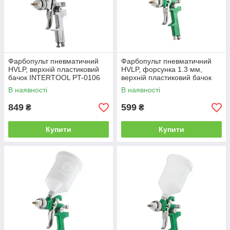
Фарбопульт пневматичний
Фарбопульт пневматичний
HVLP, верхній пластиковий
HVLP, форсунка 1.3 мм,
бачок INTERTOOL PT-0106
верхній пластиковий бачок
600 мл, 3бар INTERTOOL PT-
В наявності
В наявності
0117
849
599
₴
₴
Купити
Купити