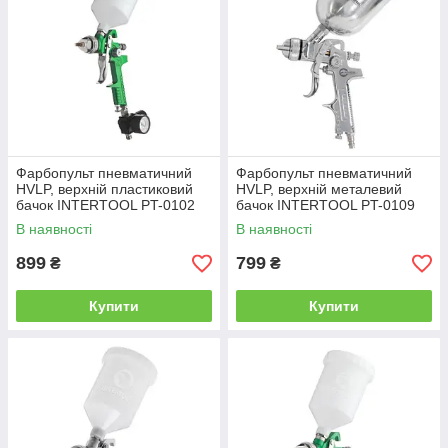
Фарбопульт пневматичний
Фарбопульт пневматичний
HVLP, верхній пластиковий
HVLP, верхній металевий
бачок INTERTOOL PT-0102
бачок INTERTOOL PT-0109
В наявності
В наявності
899
799
₴
₴
Купити
Купити