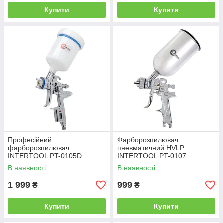
Купити
Купити
Професійний
Фарборозпилювач
фарборозпилювач
пневматичний HVLP
INTERTOOL PT-0105D
INTERTOOL PT-0107
В наявності
В наявності
1 999
999
₴
₴
Купити
Купити