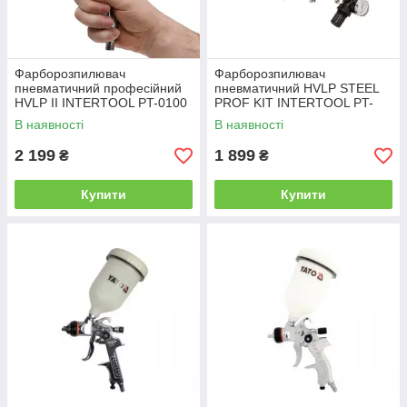
Фарборозпилювач
Фарборозпилювач
пневматичний професійний
пневматичний HVLP STEEL
HVLP II INTERTOOL PT-0100
PROF KIT INTERTOOL PT-
1505
В наявності
В наявності
2 199
1 899
₴
₴
Купити
Купити