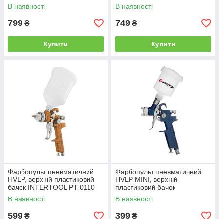
В наявності
В наявності
799
749
₴
₴
Купити
Купити
Фарбопульт пневматичний
Фарбопульт пневматичний
HVLP, верхній пластиковий
HVLP MINI, верхній
бачок INTERTOOL PT-0110
пластиковий бачок
INTERTOOL PT-0101
В наявності
В наявності
599
399
₴
₴