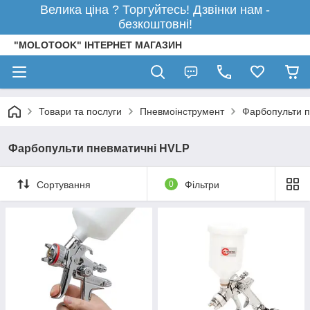
Велика ціна ? Торгуйтесь! Дзвінки нам -
безкоштовні!
"MOLOTOOK" ІНТЕРНЕТ МАГАЗИН
Товари та послуги
Пневмоінструмент
Фарбопульти п
Фарбопульти пневматичні HVLP
Сортування
0
Фільтри