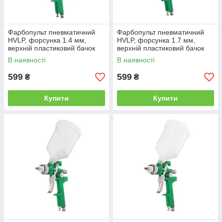
Фарбопульт пневматичний
Фарбопульт пневматичний
HVLP, форсунка 1.4 мм,
HVLP, форсунка 1.7 мм,
верхній пластиковий бачок
верхній пластиковий бачок
600 мл, 3бар INTERTOOL PT-
600 мл, 3бар INTERTOOL PT-
В наявності
В наявності
0118
0119
599
599
₴
₴
Купити
Купити