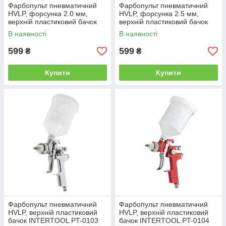
Фарбопульт пневматичний
Фарбопульт пневматичний
HVLP, форсунка 2.0 мм,
HVLP, форсунка 2.5 мм,
верхній пластиковий бачок
верхній пластиковий бачок
600 мл, 3бар INTERTOOL PT-
600 мл, 3бар INTERTOOL PT-
В наявності
В наявності
0120
0125
599
599
₴
₴
Купити
Купити
Фарбопульт пневматичний
Фарбопульт пневматичний
HVLP, верхній пластиковий
HVLP, верхній пластиковий
бачок INTERTOOL PT-0103
бачок INTERTOOL PT-0104