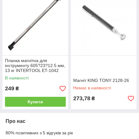
Планка магнітна для
інструменту 605?23?12.5 мм,
13 кг INTERTOOL ET-1042
В наявності
Магніт KING TONY 2128-26
249
Немає в наявності
₴
273,78
₴
Купити
Про нас
80% позитивних з 5 відгуків за рік