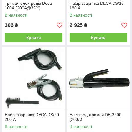
Тримач електродів Deca
Набір зварника DECA DS/16
160А (200A@35%)
180 А
В наявності
В наявності
306
2 925
₴
₴
Купити
Купити
Набір зварника DECA DS/20
Електродотримач DЕ-2200
200 А
(200A)
В наявності
В наявності