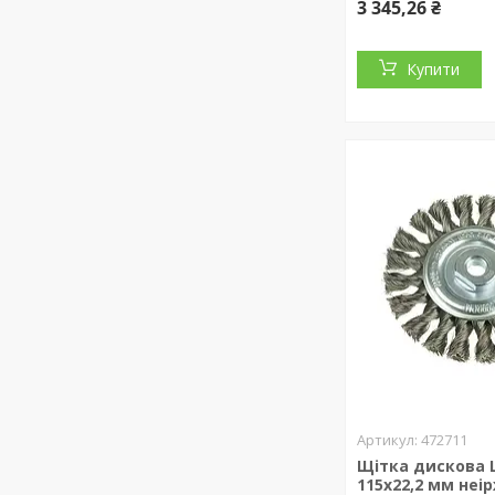
3 345,26 ₴
Купити
472711
Щітка дискова 
115х22,2 мм неі