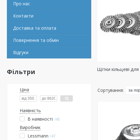
Про нас
Контакти
Доставка та оплата
Повернення та обмін
Відгуки
Щітки кільцеві дл
Фільтри
Ціна
Наявність
В наявності
45
Виробник
Lessmann
47