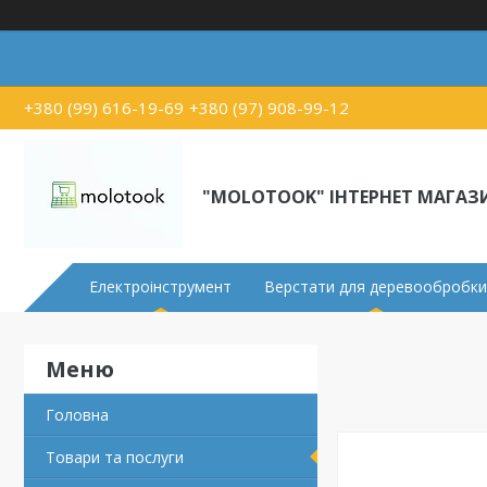
+380 (99) 616-19-69
+380 (97) 908-99-12
"MOLOTOOK" ІНТЕРНЕТ МАГАЗ
Електроінструмент
Верстати для деревообробки
Головна
Товари та послуги