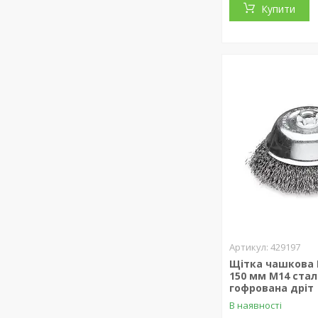
Купити
429197
Щітка чашкова
150 мм М14 ста
гофрована дріт
В наявності