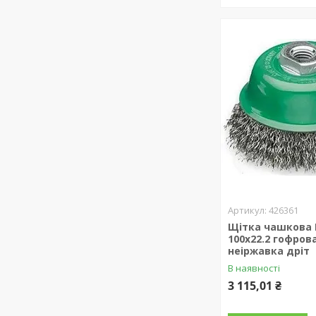
426361
Щітка чашкова
100х22.2 гофров
неіржавка дріт
В наявності
3 115,01 ₴