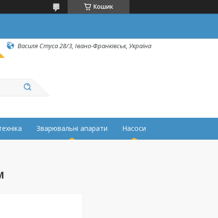
Кошик
Василя Стуса 28/3, Івано-Франківськ, Україна
техніка
Зварювальні апарати
Насоси
М