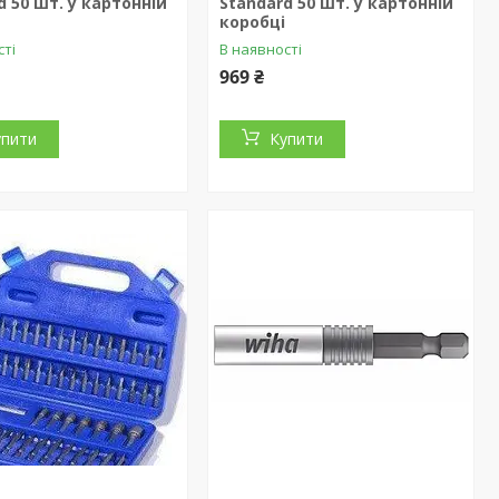
d 50 шт. у картонній
Standard 50 шт. у картонній
коробці
сті
В наявності
969 ₴
упити
Купити