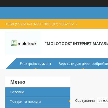
+380 (99) 616-19-69
+380 (97) 908-99-12
"MOLOTOOK" ІНТЕРНЕТ МАГАЗ
Електроінструмент
Верстати для деревообробки
Головна
Товари та послуги