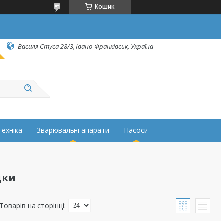
Кошик
Василя Стуса 28/3, Івано-Франківськ, Україна
техніка
Зварювальні апарати
Насоси
дки