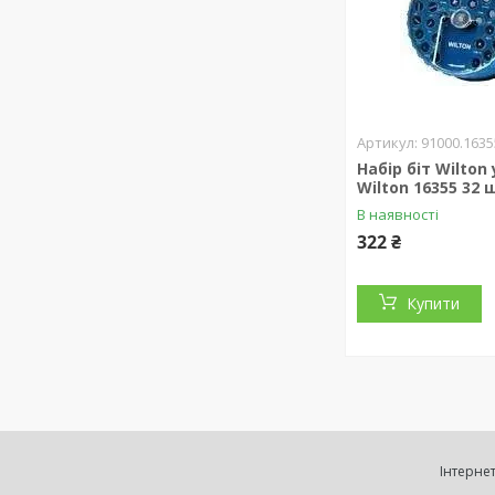
91000.1635
Набір біт Wilton
Wilton 16355 32 
В наявності
322 ₴
Купити